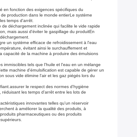
sé en fonction des exigences spécifiques du
nts de production dans le monde entierLe système
les temps d'arrêt.
de déchargement inclinée qui facilite le vide rapide
, mais aussi d'éviter le gaspillage du produitEn
le déchargement.
ègre un système efficace de refroidissement à l'eau
mpérature, évitant ainsi le surchauffement et
 la capacité de la machine à produire des émulsions
 immiscibles tels que l'huile et l'eau en un mélange
tte machine d'émulsification est capable de gérer un
 sous vide élimine l'air et les gaz piégés lors du
sifiant.assurer le respect des normes d'hygiène
réduisant les temps d'arrêt entre les lots de
ctéristiques innovantes telles qu'un réservoir
erchent à améliorer la qualité des produits, à
 produits pharmaceutiques ou des produits
 supérieurs.