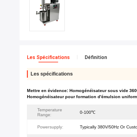
Les Spécifications
Définition
Les spécifications
Mettre en évidence:
Homogénéisateur sous vide 3600
Homogénéisateur pour formation d'émulsion unifor
Temperature
0-100℃
Range:
Powersupply:
Typically 380V/50Hz Or Cust