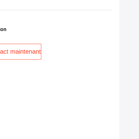
ion
act maintenant