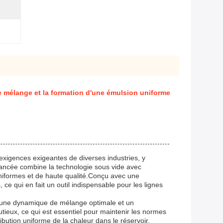
 mélange et la formation d'une émulsion uniforme
xigences exigeantes de diverses industries, y
vancée combine la technologie sous vide avec
uniformes et de haute qualité.Conçu avec une
 ce qui en fait un outil indispensable pour les lignes
re une dynamique de mélange optimale et un
ieux, ce qui est essentiel pour maintenir les normes
ibution uniforme de la chaleur dans le réservoir,