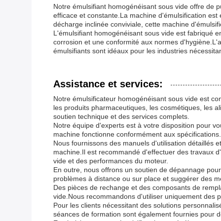
Notre émulsifiant homogénéisant sous vide offre de 
efficace et constante.La machine d'émulsification e
décharge inclinée conviviale, cette machine d'émulsificat
L'émulsifiant homogénéisant sous vide est fabriqué e
corrosion et une conformité aux normes d'hygiène.L'
émulsifiants sont idéaux pour les industries nécessitan
Assistance et services:
Notre émulsificateur homogénéisant sous vide est conç
les produits pharmaceutiques, les cosmétiques, les a
soutien technique et des services complets.
Notre équipe d'experts est à votre disposition pour v
machine fonctionne conformément aux spécifications.
Nous fournissons des manuels d'utilisation détaillés e
machine.Il est recommandé d'effectuer des travaux d'en
vide et des performances du moteur.
En outre, nous offrons un soutien de dépannage pour
problèmes à distance ou sur place et suggérer des me
Des pièces de rechange et des composants de rempla
vide.Nous recommandons d'utiliser uniquement des pièc
Pour les clients nécessitant des solutions personnali
séances de formation sont également fournies pour do