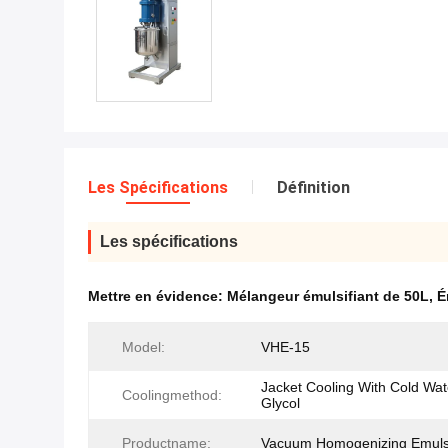
Les Spécifications
Définition
Les spécifications
Mettre en évidence:
Mélangeur émulsifiant de 50L
,
É
Model:
VHE-15
Jacket Cooling With Cold Wat
Coolingmethod:
Glycol
Productname:
Vacuum Homogenizing Emulsi