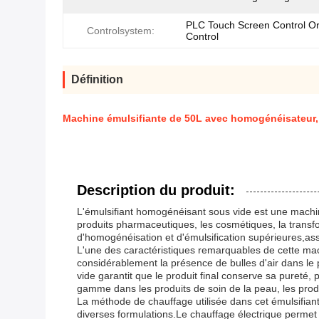
PLC Touch Screen Control O
Controlsystem:
Control
Définition
Machine émulsifiante de 50L avec homogénéisateur, 
Description du produit:
L'émulsifiant homogénéisant sous vide est une machine
produits pharmaceutiques, les cosmétiques, la transf
d'homogénéisation et d'émulsification supérieures,ass
L'une des caractéristiques remarquables de cette ma
considérablement la présence de bulles d'air dans le 
vide garantit que le produit final conserve sa pureté,
gamme dans les produits de soin de la peau, les prod
La méthode de chauffage utilisée dans cet émulsifiant
diverses formulations.Le chauffage électrique permet 