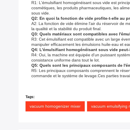
R1: L'émulsifiant homogénéisant sous vide est princip
cosmétiques, les produits pharmaceutiques, les alimen
sous vide.
Q2: En quoi la fonction de vide profite-t-elle au 
A2: La fonction de vide élimine l'air du réservoir de
la qualité et la stabilité du produit final.
Q3: Quels matériaux sont compatibles avec l'ému
R3: Cet émulsifiant est compatible avec un large éven
manipuler efficacement les émulsions huile-eau et eau
Q4: L'émulsifiant homogénéisant sous vide peut-i
R4: Oui, la machine est équipée d'un puissant systèm
consistance uniforme dans tout le lot.
Q5: Quels sont les principaux composants de l'é
R5: Les principaux composants comprennent le réserv
commande et le système de levage.Ces parties travail
Tags:
vacuum homogenizer mixer
vacuum emulsifying 