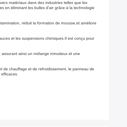
vers matériaux dans des industries telles que les
 en éliminant les bulles d'air grâce à la technologie
ntamination, réduit la formation de mousse,et améliore
sauces et les suspensions chimiques.Il est conçu pour
, assurant ainsi un mélange minutieux et une
t de chauffage et de refroidissement, le panneau de
efficaces.