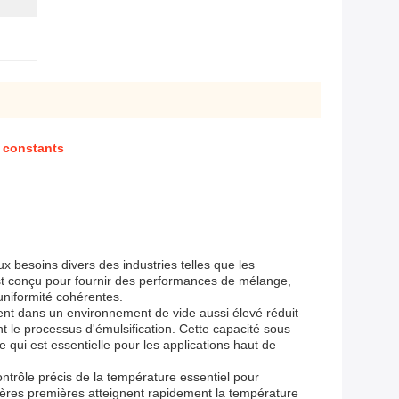
e constants
x besoins divers des industries telles que les
est conçu pour fournir des performances de mélange,
uniformité cohérentes.
ent dans un environnement de vide aussi élevé réduit
t le processus d'émulsification. Cette capacité sous
 qui est essentielle pour les applications haut de
ntrôle précis de la température essentiel pour
tières premières atteignent rapidement la température