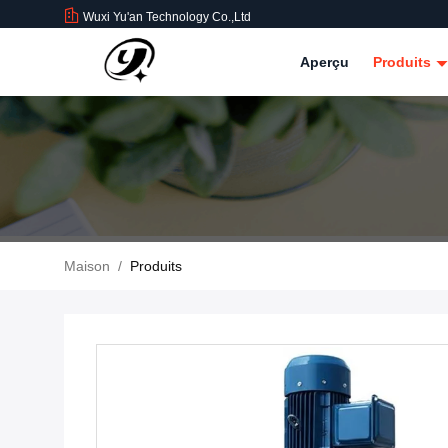
Wuxi Yu'an Technology Co.,Ltd
Aperçu
Produits
Maison
/
Produits