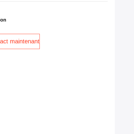
ion
act maintenant