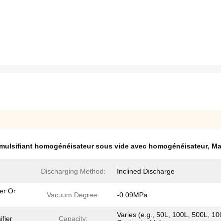
mulsifiant homogénéisateur sous vide avec homogénéisateur
,
Ma
Discharging Method:
Inclined Discharge
er Or
Vacuum Degree:
-0.09MPa
Varies (e.g., 50L, 100L, 500L, 10
fier
Capacity: