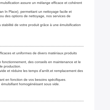
mulsification assure un mélange efficace et cohérent
 In Place), permettant un nettoyage facile et
ou des options de nettoyage, nos services de
stabilité de votre produit grâce à une émulsification
ficaces et uniformes de divers matériaux.produits
en fonctionnement, des conseils en maintenance et le
e production.
vide et réduire les temps d'arrêt.et remplacement des
iant en fonction de vos besoins spécifiques.
re émulsifiant homogénéisant sous vide.