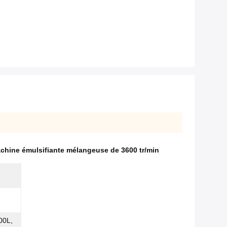
chine émulsifiante mélangeuse de 3600 tr/min
00L,