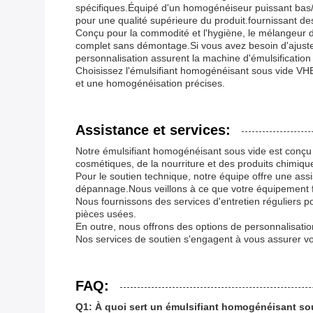
spécifiques.Équipé d'un homogénéiseur puissant bas/h
pour une qualité supérieure du produit.fournissant de
Conçu pour la commodité et l'hygiène, le mélangeur d
complet sans démontage.Si vous avez besoin d'ajuste
personnalisation assurent la machine d'émulsification
Choisissez l'émulsifiant homogénéisant sous vide VHE-1
et une homogénéisation précises.
Assistance et services:
Notre émulsifiant homogénéisant sous vide est conçu 
cosmétiques, de la nourriture et des produits chimiqu
Pour le soutien technique, notre équipe offre une ass
dépannage.Nous veillons à ce que votre équipement 
Nous fournissons des services d'entretien réguliers p
pièces usées.
En outre, nous offrons des options de personnalisation
Nos services de soutien s'engagent à vous assurer votr
FAQ:
Q1: À quoi sert un émulsifiant homogénéisant so