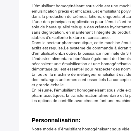
L'émulsifiant homogénéisant sous vide est une machi
émulsification précis et efficaces.Cet émulsifiant pol
dans la production de crèmes, lotions, onguents et 
L'une des principales applications pour l'émulsifiant 
soin de haute qualité tels que des crèmes hydratantes
sans dégradation, en maintenant l'intégrité du produit
stables d'excellente texture et consistance.
Dans le secteur pharmaceutique, cette machine émulsi
actifs est requise.Le système de commande à écran t
d'émulsificationEn outre, la puissance nominale de 3
L'industrie alimentaire bénéficie également de l'émulsi
nécessitent une émulsification et une homogénéisatio
démontage.qui est essentiel pour respecter des norme
En outre, la machine de mélangeur émulsifiant est idéa
des mélanges uniformes sont essentiels.La conception
et grande échelle.
En résumé, l'émulsifiant homogénéisant sous vide exce
pharmaceutiques, la transformation alimentaire et la
les options de contrôle avancées en font une machine d
Personnalisation:
Notre modèle d'émulsifiant homogénéisant sous vide 