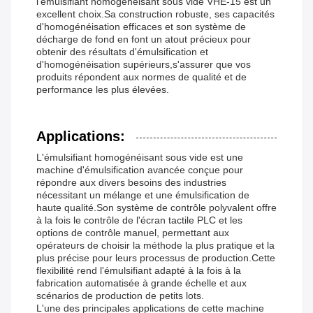
l'émulsifiant homogénéisant sous vide VHE-15 est un
excellent choix.Sa construction robuste, ses capacités
d'homogénéisation efficaces et son système de
décharge de fond en font un atout précieux pour
obtenir des résultats d'émulsification et
d'homogénéisation supérieurs,s'assurer que vos
produits répondent aux normes de qualité et de
performance les plus élevées.
Applications:
L'émulsifiant homogénéisant sous vide est une
machine d'émulsification avancée conçue pour
répondre aux divers besoins des industries
nécessitant un mélange et une émulsification de
haute qualité.Son système de contrôle polyvalent offre
à la fois le contrôle de l'écran tactile PLC et les
options de contrôle manuel, permettant aux
opérateurs de choisir la méthode la plus pratique et la
plus précise pour leurs processus de production.Cette
flexibilité rend l'émulsifiant adapté à la fois à la
fabrication automatisée à grande échelle et aux
scénarios de production de petits lots.
L'une des principales applications de cette machine