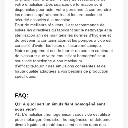
votre émulsifiant.Des séances de formation sont
disponibles pour aider votre personnel à comprendre
les nuances opérationnelles et les protocoles de
sécurité associés à la machine.
Pour de meilleurs résultats, il est recommandé de
suivre les directives du fabricant sur le nettoyage et la
stérilisation afin de maintenir les normes d'hygiène et
de prévenir la contamination.et les pompes à vide est
conseillé d'éviter les fuites et l'usure mécanique.
Notre engagement est de fournir un soutien continu et
de s'assurer que votre émulsifiant homogénéiseur
sous vide fonctionne à son maximum
d'efficacité,fournir des émulsions cohérentes et de
haute qualité adaptées à vos besoins de production
spécifiques.
FAQ:
Q1: À quoi sert un émulsifiant homogénéisant
sous vide?
A1: L'émulsifiant homogénéisant sous vide est utilisé
pour mélanger, émulsifier, homogénéiser et défoumer
divers liquides et matériaux semi-solides dans des