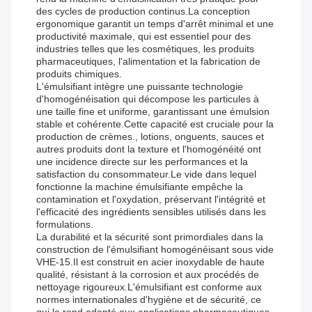
des cycles de production continus.La conception
ergonomique garantit un temps d'arrêt minimal et une
productivité maximale, qui est essentiel pour des
industries telles que les cosmétiques, les produits
pharmaceutiques, l'alimentation et la fabrication de
produits chimiques.
L'émulsifiant intègre une puissante technologie
d'homogénéisation qui décompose les particules à
une taille fine et uniforme, garantissant une émulsion
stable et cohérente.Cette capacité est cruciale pour la
production de crèmes., lotions, onguents, sauces et
autres produits dont la texture et l'homogénéité ont
une incidence directe sur les performances et la
satisfaction du consommateur.Le vide dans lequel
fonctionne la machine émulsifiante empêche la
contamination et l'oxydation, préservant l'intégrité et
l'efficacité des ingrédients sensibles utilisés dans les
formulations.
La durabilité et la sécurité sont primordiales dans la
construction de l'émulsifiant homogénéisant sous vide
VHE-15.Il est construit en acier inoxydable de haute
qualité, résistant à la corrosion et aux procédés de
nettoyage rigoureux.L'émulsifiant est conforme aux
normes internationales d'hygiène et de sécurité, ce