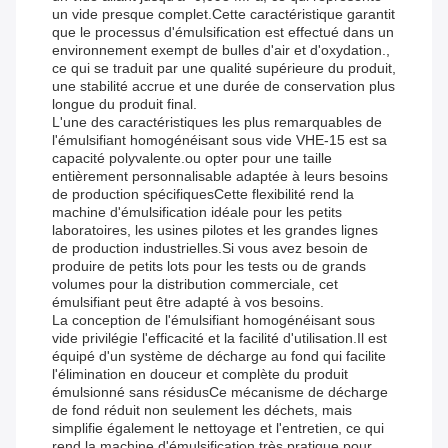
un vide presque complet.Cette caractéristique garantit
que le processus d'émulsification est effectué dans un
environnement exempt de bulles d'air et d'oxydation.,
ce qui se traduit par une qualité supérieure du produit,
une stabilité accrue et une durée de conservation plus
longue du produit final.
L'une des caractéristiques les plus remarquables de
l'émulsifiant homogénéisant sous vide VHE-15 est sa
capacité polyvalente.ou opter pour une taille
entièrement personnalisable adaptée à leurs besoins
de production spécifiquesCette flexibilité rend la
machine d'émulsification idéale pour les petits
laboratoires, les usines pilotes et les grandes lignes
de production industrielles.Si vous avez besoin de
produire de petits lots pour les tests ou de grands
volumes pour la distribution commerciale, cet
émulsifiant peut être adapté à vos besoins.
La conception de l'émulsifiant homogénéisant sous
vide privilégie l'efficacité et la facilité d'utilisation.Il est
équipé d'un système de décharge au fond qui facilite
l'élimination en douceur et complète du produit
émulsionné sans résidusCe mécanisme de décharge
de fond réduit non seulement les déchets, mais
simplifie également le nettoyage et l'entretien, ce qui
rend la machine d'émulsification très pratique pour