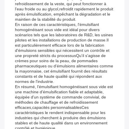
refroidissement de la veste, qui peut fonctionner à
l'eau froide ou au glycol,refroidit rapidement le produit
après émulsification, empêchant la dégradation et le
maintien de la stabilité du produit.
En raison de ces caractéristiques, l'émulsifiant
homogénéisant sous vide est idéal pour divers
scénarios tels que les laboratoires de R&D, les usines
pilotes et les installations de production de masse.Il
est particulièrement efficace lors de la fabrication
d'émulsions sensibles qui nécessitent un contrôle et
une propreté stricts du processusQu'il s'agisse de
crèmes pour soins de la peau, de pommades
pharmaceutiques ou d'émulsions alimentaires comme
la mayonnaise, cet émulsifiant fournit des résultats
constants et de haute qualité qui répondent aux
normes de l'industrie.
En résumé, l'émulsifiant homogénéisant sous vide est
une machine d'émulsification fiable et adaptable,
équipée d'un système de commande convivial, de
méthodes de chauffage et de refroidissement
efficaces,capacités personnalisablesCes
caractéristiques le rendent indispensable pour les
industries qui cherchent à produire des émulsions
stables et de haute qualité dans un environnement
contrôlé et hygiénique.