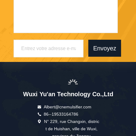
Envoyez
Wuxi Yu'an Technology Co.,Ltd
Albert@cnemulsifier.com
86--19533164786
N° 229, rue Changxin, distric
t de Huishan, ville de Wuxi,