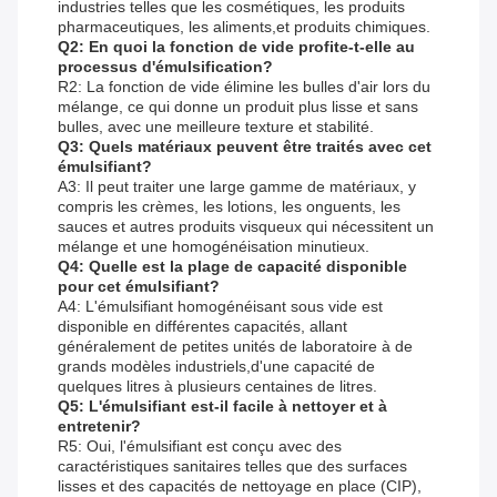
industries telles que les cosmétiques, les produits
pharmaceutiques, les aliments,et produits chimiques.
Q2: En quoi la fonction de vide profite-t-elle au
processus d'émulsification?
R2: La fonction de vide élimine les bulles d'air lors du
mélange, ce qui donne un produit plus lisse et sans
bulles, avec une meilleure texture et stabilité.
Q3: Quels matériaux peuvent être traités avec cet
émulsifiant?
A3: Il peut traiter une large gamme de matériaux, y
compris les crèmes, les lotions, les onguents, les
sauces et autres produits visqueux qui nécessitent un
mélange et une homogénéisation minutieux.
Q4: Quelle est la plage de capacité disponible
pour cet émulsifiant?
A4: L'émulsifiant homogénéisant sous vide est
disponible en différentes capacités, allant
généralement de petites unités de laboratoire à de
grands modèles industriels,d'une capacité de
quelques litres à plusieurs centaines de litres.
Q5: L'émulsifiant est-il facile à nettoyer et à
entretenir?
R5: Oui, l'émulsifiant est conçu avec des
caractéristiques sanitaires telles que des surfaces
lisses et des capacités de nettoyage en place (CIP),