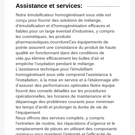
Assistance et services:
Notre émulsificateur homogénéisant sous vide est
conçu pour fournir des solutions de mélange,
d'émulsification et d'homogénéisation efficaces et
fiables pour un large éventail d'industries, y compris
les cosmétiques, les produits
pharmaceutiques,nourritureCes équipements de
pointe assurent une consistance du produit de haute
qualité en fonctionnant dans des conditions de
vide,qui élimine efficacement les bulles d'air et
empêche l'oxydation pendant le mélange.
L'assistance technique pour l'émulsifiant
homogénéisant sous vide comprend l'assistance à
l'installation, à la mise en service et à l'étalonnage afin
d'assurer des performances optimales.Notre équipe
fournit des conseils détaillés sur les procédures
opérationnelles, les horaires de maintenance et le
dépannage des problèmes courants pour minimiser
les temps d'arrêt et prolonger la durée de vie de
l'équipement.
Nous offrons des services complets, y compris
l'entretien de routine, les réparations d'urgence et le
remplacement de pièces en utilisant des composants
originaux pour maintenir l'intégrité et l'efficacité de