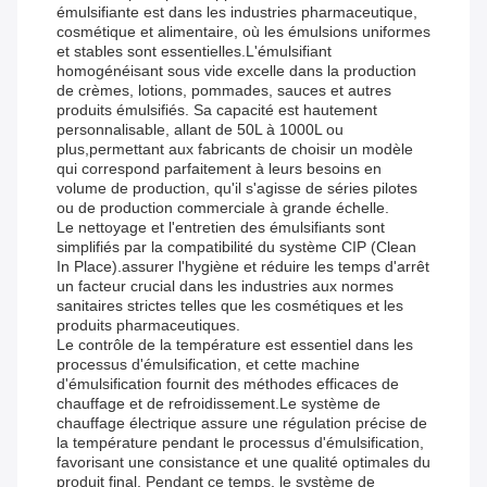
émulsifiante est dans les industries pharmaceutique,
cosmétique et alimentaire, où les émulsions uniformes
et stables sont essentielles.L'émulsifiant
homogénéisant sous vide excelle dans la production
de crèmes, lotions, pommades, sauces et autres
produits émulsifiés. Sa capacité est hautement
personnalisable, allant de 50L à 1000L ou
plus,permettant aux fabricants de choisir un modèle
qui correspond parfaitement à leurs besoins en
volume de production, qu'il s'agisse de séries pilotes
ou de production commerciale à grande échelle.
Le nettoyage et l'entretien des émulsifiants sont
simplifiés par la compatibilité du système CIP (Clean
In Place).assurer l'hygiène et réduire les temps d'arrêt
un facteur crucial dans les industries aux normes
sanitaires strictes telles que les cosmétiques et les
produits pharmaceutiques.
Le contrôle de la température est essentiel dans les
processus d'émulsification, et cette machine
d'émulsification fournit des méthodes efficaces de
chauffage et de refroidissement.Le système de
chauffage électrique assure une régulation précise de
la température pendant le processus d'émulsification,
favorisant une consistance et une qualité optimales du
produit final. Pendant ce temps, le système de