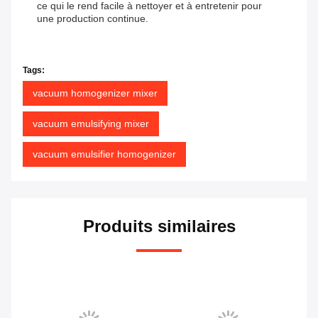
ce qui le rend facile à nettoyer et à entretenir pour
une production continue.
Tags:
vacuum homogenizer mixer
vacuum emulsifying mixer
vacuum emulsifier homogenizer
Produits similaires