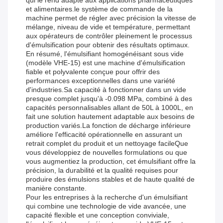
qui le rend adapté aux applications pharmaceutiques
et alimentaires.le système de commande de la
machine permet de régler avec précision la vitesse de
mélange, niveau de vide et température, permettant
aux opérateurs de contrôler pleinement le processus
d'émulsification pour obtenir des résultats optimaux.
En résumé, l'émulsifiant homogénéisant sous vide
(modèle VHE-15) est une machine d'émulsification
fiable et polyvalente conçue pour offrir des
performances exceptionnelles dans une variété
d'industries.Sa capacité à fonctionner dans un vide
presque complet jusqu'à -0.098 MPa, combiné à des
capacités personnalisables allant de 50L à 1000L, en
fait une solution hautement adaptable aux besoins de
production variés.La fonction de décharge inférieure
améliore l'efficacité opérationnelle en assurant un
retrait complet du produit et un nettoyage facileQue
vous développiez de nouvelles formulations ou que
vous augmentiez la production, cet émulsifiant offre la
précision, la durabilité et la qualité requises pour
produire des émulsions stables et de haute qualité de
manière constante.
Pour les entreprises à la recherche d'un émulsifiant
qui combine une technologie de vide avancée, une
capacité flexible et une conception conviviale,