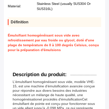
Stainless Steel (usually SUS304 Or
Material:
SUS316L)
Définition
Émulsifiant homogénéisant sous vide avec
refroidissement par eau froide ou glycol, doté d'une
plage de température de 0 à 100 degrés Celsius, conçu
pour la préparation d'émulsions
Description du produit:
L'émulsifiant homogénéisant sous vide, modèle VHE-
15, est une machine d'émulsification avancée conçue
pour répondre aux divers besoins des industries
nécessitant un mélange de haute qualité, une
homogénéisationet procédés d'émulsificationCet
émulsifiant de pointe est conçu pour fonctionner sous
un vide allant jusqu'à -0,098 MPa, ce qui représente