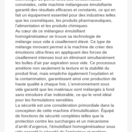
conviviales, cette machine mélangeuse émulsifiante
garantit des résultats efficaces et constants, ce qui en
fait un équipement essentiel pour des industries telles
que les cosmétiques, les produits pharmaceutiques,
l'alimentation et les produits chimiques.
Au cœur de ce mélangeur émulsifiant
homogénéisateur se trouve sa technologie de
mélange sous vide à cisaillement élevé. Ce type de
mélange innovant permet à la machine de créer des
émulsions ultra-fines en appliquant des forces de
cisaillement intenses tout en éliminant simultanément
les bulles d'air par aspiration sous vide. Ce processus
améliore non seulement la texture et la stabilité du
produit final, mais empêche également l'oxydation et
la contamination, garantissant ainsi une production de
haute qualité à chaque fois. L'environnement sous
vide garantit que les matériaux sont mélangés à fond
sans introduire d'air indésirable, ce qui le rend idéal
pour les formulations sensibles.
La sécurité est une considération primordiale dans la
conception de cette machine d'émulsification. Équipé
de fonctions de sécurité complètes telles que la
protection contre les surcharges et un mécanisme
d'arrêt d'urgence, l'émulsifiant homogénéisateur sous
vide garantit la sécurité de l'opérateur et protège