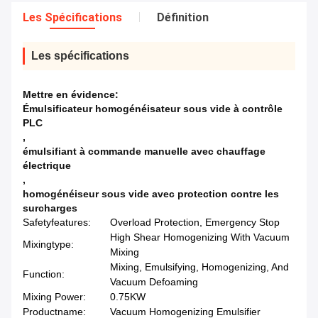
Les Spécifications
Définition
Les spécifications
Mettre en évidence:
Émulsificateur homogénéisateur sous vide à contrôle
PLC
,
émulsifiant à commande manuelle avec chauffage
électrique
,
homogénéiseur sous vide avec protection contre les
surcharges
Safetyfeatures:
Overload Protection, Emergency Stop
High Shear Homogenizing With Vacuum
Mixingtype:
Mixing
Mixing, Emulsifying, Homogenizing, And
Function:
Vacuum Defoaming
Mixing Power:
0.75KW
Productname:
Vacuum Homogenizing Emulsifier