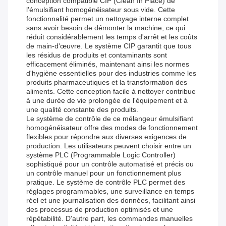
conception compatible CIP (Clean In Place) de
l'émulsifiant homogénéisateur sous vide. Cette
fonctionnalité permet un nettoyage interne complet
sans avoir besoin de démonter la machine, ce qui
réduit considérablement les temps d'arrêt et les coûts
de main-d'œuvre. Le système CIP garantit que tous
les résidus de produits et contaminants sont
efficacement éliminés, maintenant ainsi les normes
d'hygiène essentielles pour des industries comme les
produits pharmaceutiques et la transformation des
aliments. Cette conception facile à nettoyer contribue
à une durée de vie prolongée de l'équipement et à
une qualité constante des produits.
Le système de contrôle de ce mélangeur émulsifiant
homogénéisateur offre des modes de fonctionnement
flexibles pour répondre aux diverses exigences de
production. Les utilisateurs peuvent choisir entre un
système PLC (Programmable Logic Controller)
sophistiqué pour un contrôle automatisé et précis ou
un contrôle manuel pour un fonctionnement plus
pratique. Le système de contrôle PLC permet des
réglages programmables, une surveillance en temps
réel et une journalisation des données, facilitant ainsi
des processus de production optimisés et une
répétabilité. D'autre part, les commandes manuelles