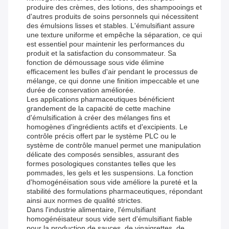
produire des crèmes, des lotions, des shampooings et
d'autres produits de soins personnels qui nécessitent
des émulsions lisses et stables. L'émulsifiant assure
une texture uniforme et empêche la séparation, ce qui
est essentiel pour maintenir les performances du
produit et la satisfaction du consommateur. Sa
fonction de démoussage sous vide élimine
efficacement les bulles d'air pendant le processus de
mélange, ce qui donne une finition impeccable et une
durée de conservation améliorée.
Les applications pharmaceutiques bénéficient
grandement de la capacité de cette machine
d'émulsification à créer des mélanges fins et
homogènes d'ingrédients actifs et d'excipients. Le
contrôle précis offert par le système PLC ou le
système de contrôle manuel permet une manipulation
délicate des composés sensibles, assurant des
formes posologiques constantes telles que les
pommades, les gels et les suspensions. La fonction
d'homogénéisation sous vide améliore la pureté et la
stabilité des formulations pharmaceutiques, répondant
ainsi aux normes de qualité strictes.
Dans l'industrie alimentaire, l'émulsifiant
homogénéisateur sous vide sert d'émulsifiant fiable
pour la production de sauces, de vinaigrettes, de