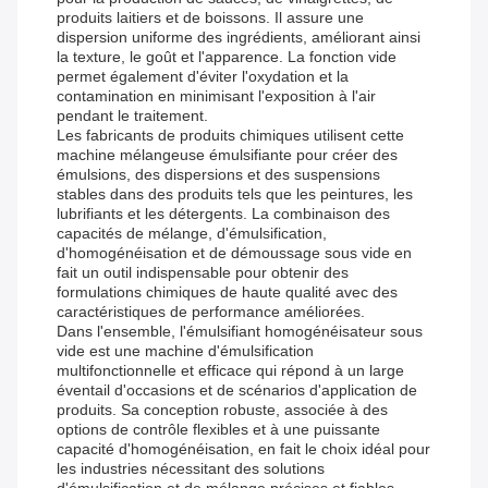
produits laitiers et de boissons. Il assure une
dispersion uniforme des ingrédients, améliorant ainsi
la texture, le goût et l'apparence. La fonction vide
permet également d'éviter l'oxydation et la
contamination en minimisant l'exposition à l'air
pendant le traitement.
Les fabricants de produits chimiques utilisent cette
machine mélangeuse émulsifiante pour créer des
émulsions, des dispersions et des suspensions
stables dans des produits tels que les peintures, les
lubrifiants et les détergents. La combinaison des
capacités de mélange, d'émulsification,
d'homogénéisation et de démoussage sous vide en
fait un outil indispensable pour obtenir des
formulations chimiques de haute qualité avec des
caractéristiques de performance améliorées.
Dans l'ensemble, l'émulsifiant homogénéisateur sous
vide est une machine d'émulsification
multifonctionnelle et efficace qui répond à un large
éventail d'occasions et de scénarios d'application de
produits. Sa conception robuste, associée à des
options de contrôle flexibles et à une puissante
capacité d'homogénéisation, en fait le choix idéal pour
les industries nécessitant des solutions