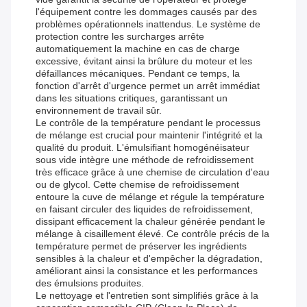
l'équipement contre les dommages causés par des
problèmes opérationnels inattendus. Le système de
protection contre les surcharges arrête
automatiquement la machine en cas de charge
excessive, évitant ainsi la brûlure du moteur et les
défaillances mécaniques. Pendant ce temps, la
fonction d'arrêt d'urgence permet un arrêt immédiat
dans les situations critiques, garantissant un
environnement de travail sûr.
Le contrôle de la température pendant le processus
de mélange est crucial pour maintenir l'intégrité et la
qualité du produit. L'émulsifiant homogénéisateur
sous vide intègre une méthode de refroidissement
très efficace grâce à une chemise de circulation d'eau
ou de glycol. Cette chemise de refroidissement
entoure la cuve de mélange et régule la température
en faisant circuler des liquides de refroidissement,
dissipant efficacement la chaleur générée pendant le
mélange à cisaillement élevé. Ce contrôle précis de la
température permet de préserver les ingrédients
sensibles à la chaleur et d'empêcher la dégradation,
améliorant ainsi la consistance et les performances
des émulsions produites.
Le nettoyage et l'entretien sont simplifiés grâce à la