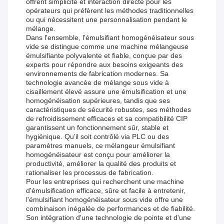
offrent simplicité et interaction directe pour les
opérateurs qui préfèrent les méthodes traditionnelles
ou qui nécessitent une personnalisation pendant le
mélange.
Dans l'ensemble, l'émulsifiant homogénéisateur sous
vide se distingue comme une machine mélangeuse
émulsifiante polyvalente et fiable, conçue par des
experts pour répondre aux besoins exigeants des
environnements de fabrication modernes. Sa
technologie avancée de mélange sous vide à
cisaillement élevé assure une émulsification et une
homogénéisation supérieures, tandis que ses
caractéristiques de sécurité robustes, ses méthodes
de refroidissement efficaces et sa compatibilité CIP
garantissent un fonctionnement sûr, stable et
hygiénique. Qu'il soit contrôlé via PLC ou des
paramètres manuels, ce mélangeur émulsifiant
homogénéisateur est conçu pour améliorer la
productivité, améliorer la qualité des produits et
rationaliser les processus de fabrication.
Pour les entreprises qui recherchent une machine
d'émulsification efficace, sûre et facile à entretenir,
l'émulsifiant homogénéisateur sous vide offre une
combinaison inégalée de performances et de fiabilité.
Son intégration d'une technologie de pointe et d'une