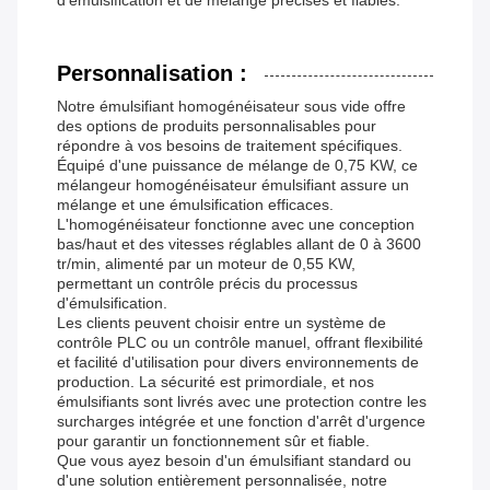
d'émulsification et de mélange précises et fiables.
Personnalisation :
Notre émulsifiant homogénéisateur sous vide offre
des options de produits personnalisables pour
répondre à vos besoins de traitement spécifiques.
Équipé d'une puissance de mélange de 0,75 KW, ce
mélangeur homogénéisateur émulsifiant assure un
mélange et une émulsification efficaces.
L'homogénéisateur fonctionne avec une conception
bas/haut et des vitesses réglables allant de 0 à 3600
tr/min, alimenté par un moteur de 0,55 KW,
permettant un contrôle précis du processus
d'émulsification.
Les clients peuvent choisir entre un système de
contrôle PLC ou un contrôle manuel, offrant flexibilité
et facilité d'utilisation pour divers environnements de
production. La sécurité est primordiale, et nos
émulsifiants sont livrés avec une protection contre les
surcharges intégrée et une fonction d'arrêt d'urgence
pour garantir un fonctionnement sûr et fiable.
Que vous ayez besoin d'un émulsifiant standard ou
d'une solution entièrement personnalisée, notre