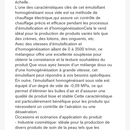
échelle..
L'une des caractéristiques clés de cet émulsifiant
homogénéisant sous vide est sa méthode de
chauffage électrique,qui assure un contrôle de
chauffage précis et efficace pendant les processus
d'émulsification et d'homogénéisationCela le rend
idéal pour la production de produits variés tels que
des crèmes, des lotions, des onguents, etc.
Avec des vitesses d'émulsification et
d'homogénéisation allant de 0 à 3500 tr/min, ce
mélangeur offre une excellente souplesse pour
obtenir la consistance et la texture souhaitées du
produit.Que vous ayez besoin d'un mélange doux ou
d'une homogénéisation à grande vitesse, cet
émulsifiant peut répondre à vos besoins spécifiques.
En outre, l'émulsifiant homogénéisant sous vide est
équipé d'un degré de vide de -0,09 MPa, ce qui
permet d'éliminer les bulles d'air et d'assurer une
qualité de produit lisse et stable.Cette caractéristique
est particulièrement bénéfique pour les produits qui
nécessitent un contrôle de l'aération ou une
désaération..
Occasions et scénarios d'application du produit:
- Industrie cosmétique: idéale pour la production de
divers produits de soin de la peau tels que les