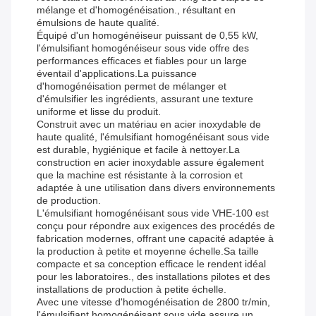
mélange et d'homogénéisation., résultant en
émulsions de haute qualité.
Équipé d'un homogénéiseur puissant de 0,55 kW,
l'émulsifiant homogénéiseur sous vide offre des
performances efficaces et fiables pour un large
éventail d'applications.La puissance
d'homogénéisation permet de mélanger et
d'émulsifier les ingrédients, assurant une texture
uniforme et lisse du produit.
Construit avec un matériau en acier inoxydable de
haute qualité, l'émulsifiant homogénéisant sous vide
est durable, hygiénique et facile à nettoyer.La
construction en acier inoxydable assure également
que la machine est résistante à la corrosion et
adaptée à une utilisation dans divers environnements
de production.
L'émulsifiant homogénéisant sous vide VHE-100 est
conçu pour répondre aux exigences des procédés de
fabrication modernes, offrant une capacité adaptée à
la production à petite et moyenne échelle.Sa taille
compacte et sa conception efficace le rendent idéal
pour les laboratoires., des installations pilotes et des
installations de production à petite échelle.
Avec une vitesse d'homogénéisation de 2800 tr/min,
l'émulsifiant homogénéisant sous vide assure un