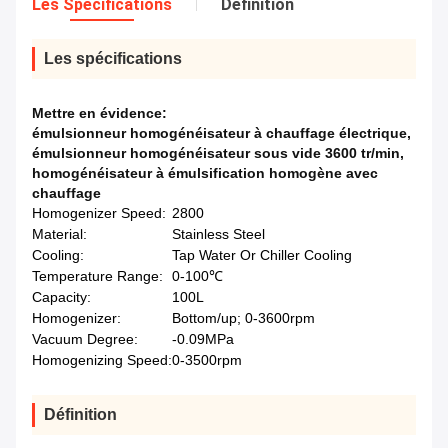
Les Spécifications
Définition
Les spécifications
Mettre en évidence:
émulsionneur homogénéisateur à chauffage électrique
,
émulsionneur homogénéisateur sous vide 3600 tr/min
,
homogénéisateur à émulsification homogène avec
chauffage
Homogenizer Speed:
2800
Material:
Stainless Steel
Cooling:
Tap Water Or Chiller Cooling
Temperature Range:
0-100℃
Capacity:
100L
Homogenizer:
Bottom/up; 0-3600rpm
Vacuum Degree:
-0.09MPa
Homogenizing Speed:
0-3500rpm
Définition