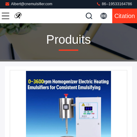
Albert@cnemulsifier.com
86--19533164786
Citation
Produits