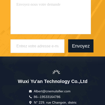
Envoyez
Wuxi Yu'an Technology Co.,Ltd
Albert@cnemulsifier.com
86--19533164786
N° 229, rue Changxin, distric